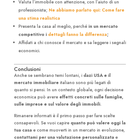
Valuta l’immobile con attenzione, con l’aiuto di un
professionista;
Ne abbiamo parlato qui: Come fare
una stima realistica
Presenta la casa al meglio, perché
in un mercato
competitivo i
dettagli fanno la differenza
;
Affidati a chi conosce il mercato e sa leggere i segnali
economici.
Conclusioni
Anche se sembrano temi lontani, i
dazi USA e il
mercato immobiliare
italiano sono più legati di
quanto si pensi. In un contesto globale, ogni decisione
economica può avere
effetti concreti sulle famiglie,
sulle imprese e sul valore degli immobili
.
Rimanere informati è il primo passo per fare scelte
consapevoli. Se vuoi capire
quanto può valere oggi la
tua casa
e come muoverti in un mercato in evoluzione,
contattami per una valutazione personalizzata
e