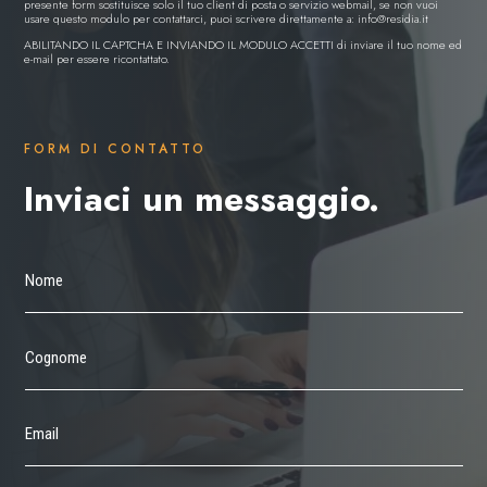
presente form sostituisce solo il tuo client di posta o servizio webmail, se non vuoi
usare questo modulo per contattarci, puoi scrivere direttamente a:
info@residia.it
ABILITANDO IL CAPTCHA E INVIANDO IL MODULO ACCETTI di inviare il tuo nome ed
e-mail per essere ricontattato.
FORM DI CONTATTO
Inviaci un messaggio.