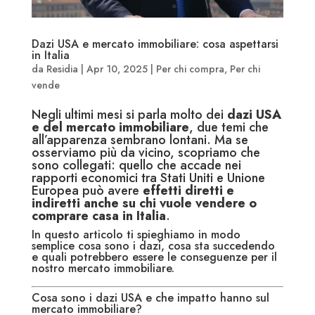
Dazi USA e mercato immobiliare: cosa aspettarsi
in Italia
da
Residia
|
Apr 10, 2025
|
Per chi compra
,
Per chi
vende
Negli ultimi mesi si parla molto dei
dazi USA
e del mercato immobiliare
, due temi che
all’apparenza sembrano lontani. Ma se
osserviamo più da vicino, scopriamo che
sono collegati: quello che accade nei
rapporti economici tra Stati Uniti e Unione
Europea può avere
effetti diretti e
indiretti anche su chi vuole vendere o
comprare casa in Italia
.
In questo articolo ti spieghiamo in modo
semplice cosa sono i dazi, cosa sta succedendo
e quali potrebbero essere le conseguenze per il
nostro mercato immobiliare.
Cosa sono i dazi USA e che impatto hanno sul
mercato immobiliare?