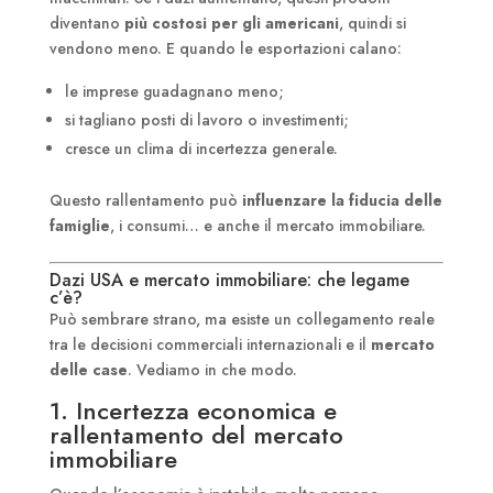
diventano
più costosi per gli americani
, quindi si
vendono meno. E quando le esportazioni calano:
le imprese guadagnano meno;
si tagliano posti di lavoro o investimenti;
cresce un clima di incertezza generale.
Questo rallentamento può
influenzare la fiducia delle
famiglie
, i consumi… e anche il mercato immobiliare.
Dazi USA e mercato immobiliare: che legame
c’è?
Può sembrare strano, ma esiste un collegamento reale
tra le decisioni commerciali internazionali e il
mercato
delle case
. Vediamo in che modo.
1. Incertezza economica e
rallentamento del mercato
immobiliare