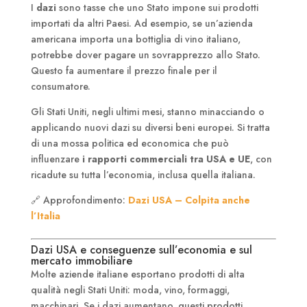
I
dazi
sono tasse che uno Stato impone sui prodotti
importati da altri Paesi. Ad esempio, se un’azienda
americana importa una bottiglia di vino italiano,
potrebbe dover pagare un sovrapprezzo allo Stato.
Questo fa aumentare il prezzo finale per il
consumatore.
Gli Stati Uniti, negli ultimi mesi, stanno minacciando o
applicando nuovi dazi su diversi beni europei. Si tratta
di una mossa politica ed economica che può
influenzare
i rapporti commerciali tra USA e UE
, con
ricadute su tutta l’economia, inclusa quella italiana.
🔗 Approfondimento:
Dazi USA – Colpita anche
l’Italia
Dazi USA e conseguenze sull’economia e sul
mercato immobiliare
Molte aziende italiane esportano prodotti di alta
qualità negli Stati Uniti: moda, vino, formaggi,
macchinari. Se i dazi aumentano, questi prodotti