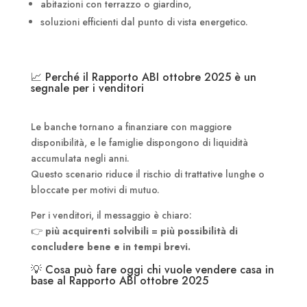
abitazioni con terrazzo o giardino,
soluzioni efficienti dal punto di vista energetico.
📈 Perché il Rapporto ABI ottobre 2025 è un
segnale per i venditori
Le banche tornano a finanziare con maggiore
disponibilità, e le famiglie dispongono di liquidità
accumulata negli anni.
Questo scenario riduce il rischio di trattative lunghe o
bloccate per motivi di mutuo.
Per i venditori, il messaggio è chiaro:
👉
più acquirenti solvibili = più possibilità di
concludere bene e in tempi brevi.
💡 Cosa può fare oggi chi vuole vendere casa in
base al Rapporto ABI ottobre 2025