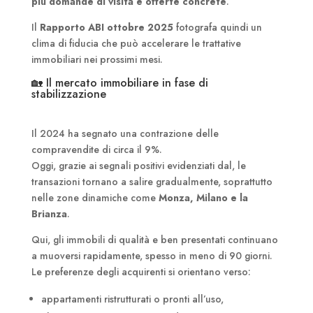
più domande di visita e offerte concrete
.
Il
Rapporto ABI ottobre 2025
fotografa quindi un
clima di fiducia che può accelerare le trattative
immobiliari nei prossimi mesi.
🏡 Il mercato immobiliare in fase di
stabilizzazione
Il 2024 ha segnato una contrazione delle
compravendite di circa il 9%.
Oggi, grazie ai segnali positivi evidenziati dal, le
transazioni tornano a salire gradualmente, soprattutto
nelle zone dinamiche come
Monza, Milano e la
Brianza
.
Qui, gli immobili di qualità e ben presentati continuano
a muoversi rapidamente, spesso in meno di 90 giorni.
Le preferenze degli acquirenti si orientano verso:
appartamenti ristrutturati o pronti all’uso,