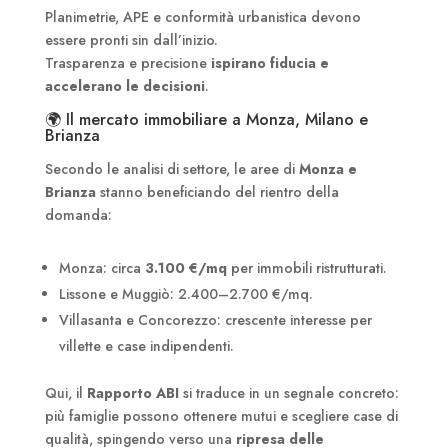
Planimetrie, APE e conformità urbanistica devono
essere pronti sin dall’inizio.
Trasparenza e precisione
ispirano fiducia e
accelerano le decisioni
.
🌍 Il mercato immobiliare a Monza, Milano e
Brianza
Secondo le analisi di settore, le aree di
Monza e
Brianza
stanno beneficiando del rientro della
domanda:
Monza: circa
3.100 €/mq
per immobili ristrutturati.
Lissone e Muggiò: 2.400–2.700 €/mq.
Villasanta e Concorezzo: crescente interesse per
villette e case indipendenti.
Qui, il
Rapporto ABI
si traduce in un segnale concreto:
più famiglie possono ottenere mutui e scegliere case di
qualità, spingendo verso una
ripresa delle