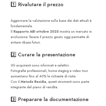
1️⃣ Rivalutare il prezzo
Aggiornare la valutazione sulla base dei dati attuali è
fondamentale.
Il
Rapporto ABI ottobre 2025
mostra un mercato in
evoluzione: fissare il prezzo giusto oggi permette di
evitare ribassi futuri.
2️⃣ Curare la presentazione
Gli acquirenti sono informati e selettivi.
Fotografie professionali, home staging e video tour
aumentano fino al 40% le richieste di visita.
Con il
Metodo Residia
, questi strumenti sono parte
integrante del piano di vendita.
3️⃣ Preparare la documentazione