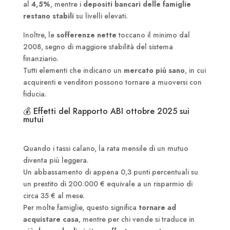
al
4,5%
, mentre i
depositi bancari delle famiglie
restano stabili
su livelli elevati.
Inoltre, le
sofferenze nette
toccano il minimo dal
2008, segno di maggiore stabilità del sistema
finanziario.
Tutti elementi che indicano un
mercato più sano
, in cui
acquirenti e venditori possono tornare a muoversi con
fiducia.
💰 Effetti del Rapporto ABI ottobre 2025 sui
mutui
Quando i tassi calano, la rata mensile di un mutuo
diventa più leggera.
Un abbassamento di appena 0,3 punti percentuali su
un prestito di 200.000 € equivale a un risparmio di
circa 35 € al mese.
Per molte famiglie, questo significa
tornare ad
acquistare casa
, mentre per chi vende si traduce in