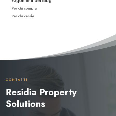
Argomenti del Blog
Per chi compra
Per chi vende
CONTATTI
Residia Property
Solutions