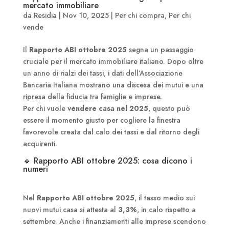
mercato immobiliare
da
Residia
|
Nov 10, 2025
|
Per chi compra
,
Per chi
vende
Il
Rapporto ABI ottobre 2025
segna un passaggio
cruciale per il mercato immobiliare italiano. Dopo oltre
un anno di rialzi dei tassi, i dati dell’Associazione
Bancaria Italiana mostrano una discesa dei mutui e una
ripresa della fiducia tra famiglie e imprese.
Per chi vuole
vendere casa nel 2025
, questo può
essere il momento giusto per cogliere la finestra
favorevole creata dal calo dei tassi e dal ritorno degli
acquirenti.
🔹 Rapporto ABI ottobre 2025: cosa dicono i
numeri
Nel
Rapporto ABI ottobre 2025
, il tasso medio sui
nuovi mutui casa si attesta al
3,3%
, in calo rispetto a
settembre. Anche i finanziamenti alle imprese scendono