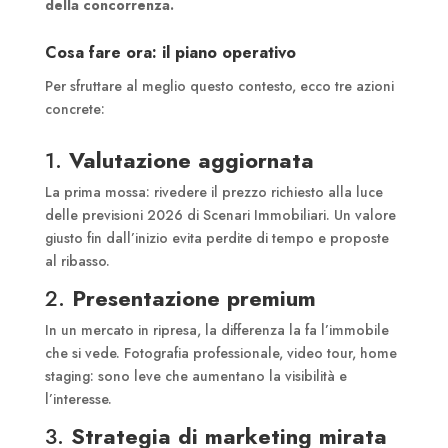
della concorrenza.
Cosa fare ora: il piano operativo
Per sfruttare al meglio questo contesto, ecco tre azioni
concrete:
1.
Valutazione aggiornata
La prima mossa: rivedere il prezzo richiesto alla luce
delle previsioni 2026 di Scenari Immobiliari. Un valore
giusto fin dall’inizio evita perdite di tempo e proposte
al ribasso.
2.
Presentazione premium
In un mercato in ripresa, la differenza la fa l’immobile
che si vede. Fotografia professionale, video tour, home
staging: sono leve che aumentano la visibilità e
l’interesse.
3.
Strategia di marketing mirata