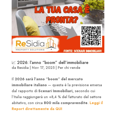
📈 2026: l’anno “boom” dell’immobiliare
da
Residia
|
Nov 17, 2025
|
Per chi vende
Il
2026 sarà l’anno “boom” del mercato
immobiliare italiano
— questa è la previsione emersa
dal rapporto di
Scenari Immobiliari,
secondo cui
l’Italia raggiungerà un +8,4 % del fatturato del settore
abitativo, con circa
800 mila compravendite
.
Leggi il
Report direttamente da QUI