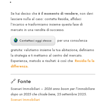
Se hai deciso che
è il momento di vendere
, non devi
lasciare nulla al caso: contatta Residia, affidaci
l’incarico e trasformiamo insieme questa fase di
mercato in una vendita di successo.
per una consulenza
Contattaci oggi stesso
gratuita: valutiamo insieme la tua abitazione, definiamo
la strategia e ti mettiamo al centro del mercato.
Esperienza, metodo e risultati: è così che
Residia fa la
differenza.
🔗 Fonte
Scenari Immobiliari –
2026 anno boom per l’immobiliare
dopo un 2025 che chiude bene
, 25 settembre 2025.
Scenari Immobiliari