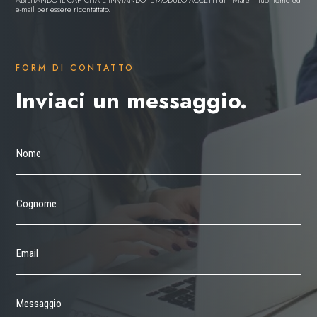
ABILITANDO IL CAPTCHA E INVIANDO IL MODULO ACCETTI di inviare il tuo nome ed
e-mail per essere ricontattato.
FORM DI CONTATTO
Inviaci un messaggio.