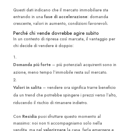
Questi dati indicano che il mercato immobiliare sta
entrando in una
fase di accelerazione
: domanda
crescente, valori in aumento, condizioni favorevoli.
Perché chi vende dovrebbe agire subito
In un contesto di ripresa così marcata, il vantaggio per
chi decide di vendere è doppio:
Domanda più forte
– più potenziali acquirenti sono in
azione, meno tempo l’immobile resta sul mercato.
Valori in salita
– vendere ora significa trarre beneficio
da un trend che potrebbe spingere i prezzi verso l’alto,
riducendo il rischio di rimanere indietro.
Con
Residia
puoi sfruttare questo momento al
massimo: noi non ti accompagniamo solo nella
vendita, ma nel
valorizzare
la casa, farla emergere e