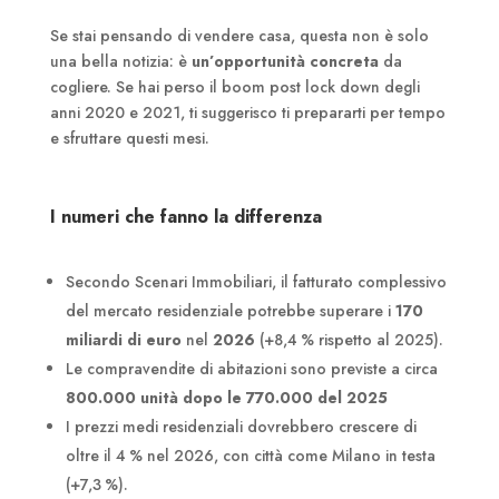
Se stai pensando di vendere casa, questa non è solo
una bella notizia: è
un’opportunità concreta
da
cogliere. Se hai perso il boom post lock down degli
anni 2020 e 2021, ti suggerisco ti prepararti per tempo
e sfruttare questi mesi.
I numeri che fanno la differenza
Secondo Scenari Immobiliari, il fatturato complessivo
del mercato residenziale potrebbe superare i
170
miliardi di euro
nel
2026
(+8,4 % rispetto al 2025).
Le compravendite di abitazioni sono previste a circa
800.000 unità dopo le 770.000 del 2025
I prezzi medi residenziali dovrebbero crescere di
oltre il 4 % nel 2026, con città come Milano in testa
(+7,3 %).