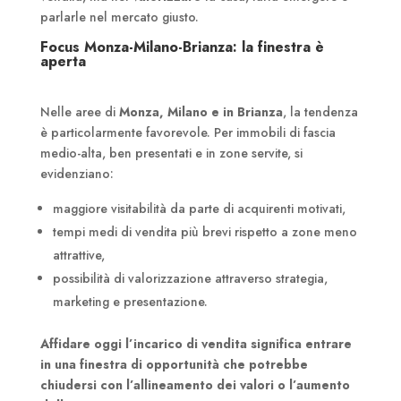
parlarle nel mercato giusto.
Focus Monza-Milano-Brianza: la finestra è
aperta
Nelle aree di
Monza, Milano e in Brianza
, la tendenza
è particolarmente favorevole. Per immobili di fascia
medio-alta, ben presentati e in zone servite, si
evidenziano:
maggiore visitabilità da parte di acquirenti motivati,
tempi medi di vendita più brevi rispetto a zone meno
attrattive,
possibilità di valorizzazione attraverso strategia,
marketing e presentazione.
Affidare oggi l’incarico di vendita significa entrare
in una finestra di opportunità che potrebbe
chiudersi con l’allineamento dei valori o l’aumento