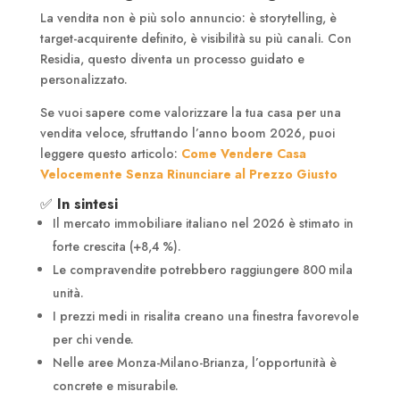
La vendita non è più solo annuncio: è storytelling, è
target-acquirente definito, è visibilità su più canali. Con
Residia, questo diventa un processo guidato e
personalizzato.
Se vuoi sapere come valorizzare la tua casa per una
vendita veloce, sfruttando l’anno boom 2026, puoi
leggere questo articolo:
Come Vendere Casa
Velocemente Senza Rinunciare al Prezzo Giusto
✅
In sintesi
Il mercato immobiliare italiano nel 2026 è stimato in
forte crescita (+8,4 %).
Le compravendite potrebbero raggiungere 800 mila
unità.
I prezzi medi in risalita creano una finestra favorevole
per chi vende.
Nelle aree Monza-Milano-Brianza, l’opportunità è
concrete e misurabile.