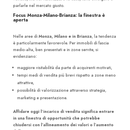
parlarle nel mercato giusto.
Focus Monza-Milano-Brianza: la finestra è
aperta
Nelle aree di
Monza, Milano e in Brianza
, la tendenza
è particolarmente favorevole. Per immobili di fascia
medio-alta, ben presentati e in zone servite, si
evidenziano:
maggiore visitabilità da parte di acquirenti motivati,
tempi medi di vendita più brevi rispetto a zone meno
attrattive,
possibilità di valorizzazione attraverso strategia,
marketing e presentazione.
Affidare oggi l’incarico di vendita significa entrare
in una finestra di opportunità che potrebbe
chiudersi con l’allineamento dei valori o l’aumento