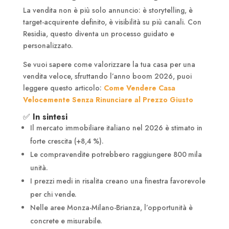
La vendita non è più solo annuncio: è storytelling, è
target-acquirente definito, è visibilità su più canali. Con
Residia, questo diventa un processo guidato e
personalizzato.
Se vuoi sapere come valorizzare la tua casa per una
vendita veloce, sfruttando l’anno boom 2026, puoi
leggere questo articolo:
Come Vendere Casa
Velocemente Senza Rinunciare al Prezzo Giusto
✅
In sintesi
Il mercato immobiliare italiano nel 2026 è stimato in
forte crescita (+8,4 %).
Le compravendite potrebbero raggiungere 800 mila
unità.
I prezzi medi in risalita creano una finestra favorevole
per chi vende.
Nelle aree Monza-Milano-Brianza, l’opportunità è
concrete e misurabile.