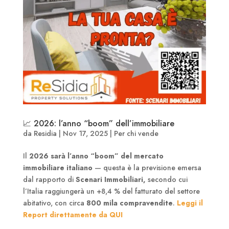
📈 2026: l’anno “boom” dell’immobiliare
da
Residia
|
Nov 17, 2025
|
Per chi vende
Il
2026 sarà l’anno “boom” del mercato
immobiliare italiano
— questa è la previsione emersa
dal rapporto di
Scenari Immobiliari,
secondo cui
l’Italia raggiungerà un +8,4 % del fatturato del settore
abitativo, con circa
800 mila compravendite
.
Leggi il
Report direttamente da QUI