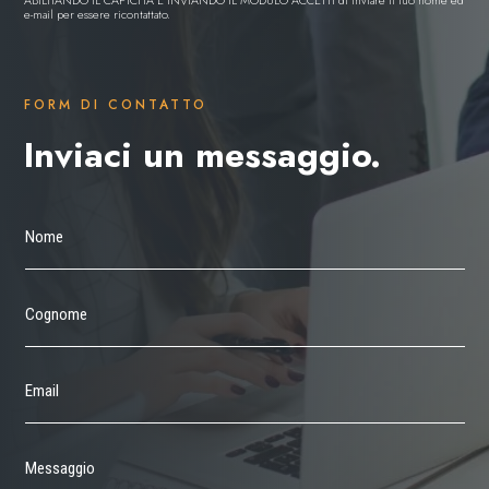
ABILITANDO IL CAPTCHA E INVIANDO IL MODULO ACCETTI di inviare il tuo nome ed
e-mail per essere ricontattato.
FORM DI CONTATTO
Inviaci un messaggio.