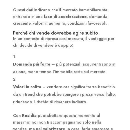
Questi dati indicano che il mercato immobiliare sta
entrando in una
fase di accelerazione
: domanda
crescente, valori in aumento, condizioni favorevoli.
Perché chi vende dovrebbe agire subito
In un contesto di ripresa così marcata, il vantaggio per
chi decide di vendere è doppio:
Domanda più forte
– più potenziali acquirenti sono in
azione, meno tempo l’immobile resta sul mercato.
Valori in salita
– vendere ora significa trarre beneficio
da un trend che potrebbe spingere i prezzi verso l’alto,
riducendo il rischio di rimanere indietro.
Con
Residia
puoi sfruttare questo momento al
massimo: noi non ti accompagniamo solo nella
vendita, ma nel
valorizzare
la casa, farla emergere e