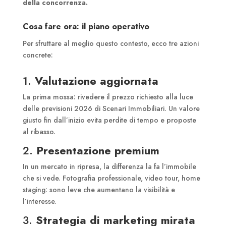
della concorrenza.
Cosa fare ora: il piano operativo
Per sfruttare al meglio questo contesto, ecco tre azioni
concrete:
1.
Valutazione aggiornata
La prima mossa: rivedere il prezzo richiesto alla luce
delle previsioni 2026 di Scenari Immobiliari. Un valore
giusto fin dall’inizio evita perdite di tempo e proposte
al ribasso.
2.
Presentazione premium
In un mercato in ripresa, la differenza la fa l’immobile
che si vede. Fotografia professionale, video tour, home
staging: sono leve che aumentano la visibilità e
l’interesse.
3.
Strategia di marketing mirata