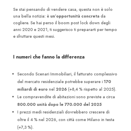
Se stai pensando di vendere casa, questa non è solo
una bella notizia: è
un’opportunità concreta
da
cogliere. Se hai perso il boom post lock down degli
anni 2020 e 2021, ti suggerisco ti prepararti per tempo
e sfruttare questi mesi.
I numeri che fanno la differenza
Secondo Scenari Immobiliari, il fatturato complessivo
del mercato residenziale potrebbe superare i
170
miliardi di euro
nel
2026
(+8,4 % rispetto al 2025).
Le compravendite di abitazioni sono previste a circa
800.000 unità dopo le 770.000 del 2025
I prezzi medi residenziali dovrebbero crescere di
oltre il 4 % nel 2026, con città come Milano in testa
(+7,3 %).