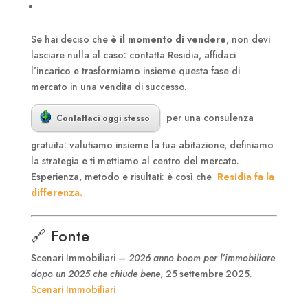
Se hai deciso che
è il momento di vendere
, non devi
lasciare nulla al caso: contatta Residia, affidaci
l’incarico e trasformiamo insieme questa fase di
mercato in una vendita di successo.
per una consulenza
Contattaci oggi stesso
gratuita: valutiamo insieme la tua abitazione, definiamo
la strategia e ti mettiamo al centro del mercato.
Esperienza, metodo e risultati: è così che
Residia fa la
differenza.
🔗 Fonte
Scenari Immobiliari –
2026 anno boom per l’immobiliare
dopo un 2025 che chiude bene
, 25 settembre 2025.
Scenari Immobiliari