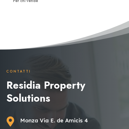
Per chi vende
CONTATTI
Residia Property
Solutions

Monza Via E. de Amicis 4