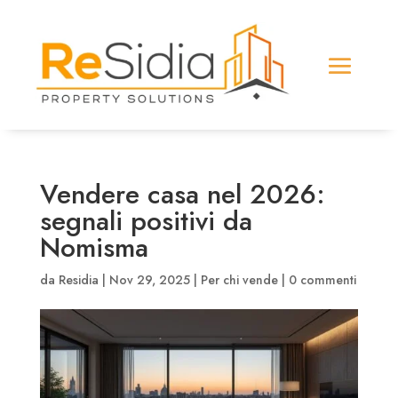
Vendere casa nel 2026:
segnali positivi da
Nomisma
da
Residia
|
Nov 29, 2025
|
Per chi vende
|
0 commenti