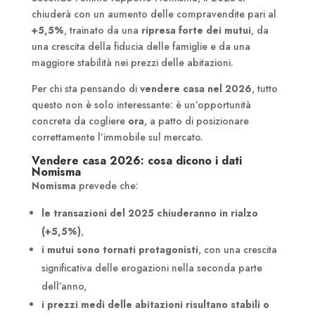
chiuderà con un aumento delle compravendite pari al
+5,5%
, trainato da una
ripresa forte dei mutui
, da
una crescita della fiducia delle famiglie e da una
maggiore stabilità nei prezzi delle abitazioni.
Per chi sta pensando di
vendere casa nel 2026
, tutto
questo non è solo interessante: è un’opportunità
concreta da cogliere
ora
, a patto di posizionare
correttamente l’immobile sul mercato.
Vendere casa 2026: cosa dicono i dati
Nomisma
Nomisma
prevede che:
le transazioni del 2025 chiuderanno in rialzo
(+5,5%)
,
i mutui sono tornati protagonisti
, con una crescita
significativa delle erogazioni nella seconda parte
dell’anno,
i prezzi medi delle abitazioni risultano stabili o