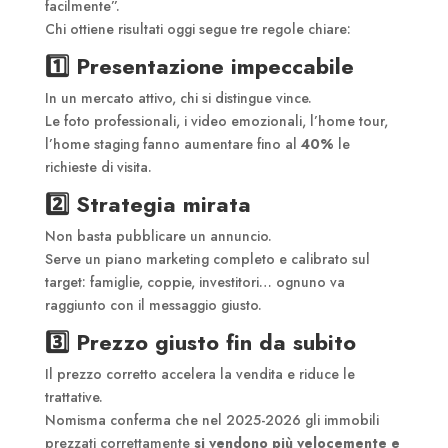
facilmente”.
Chi ottiene risultati oggi segue tre regole chiare:
1️⃣
Presentazione impeccabile
In un mercato attivo, chi si distingue vince.
Le foto professionali, i video emozionali, l’home tour,
l’home staging fanno aumentare fino al
40%
le
richieste di visita.
2️⃣ Strategia mirata
Non basta pubblicare un annuncio.
Serve un piano marketing completo e calibrato sul
target: famiglie, coppie, investitori… ognuno va
raggiunto con il messaggio giusto.
3️⃣
Prezzo giusto fin da subito
Il prezzo corretto accelera la vendita e riduce le
trattative.
Nomisma conferma che nel 2025-2026 gli immobili
prezzati correttamente
si vendono più velocemente e