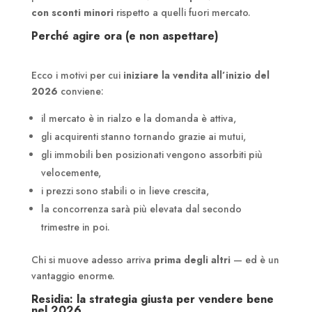
con sconti minori
rispetto a quelli fuori mercato.
Perché agire ora (e non aspettare)
Ecco i motivi per cui
iniziare la vendita all’inizio del
2026
conviene:
il mercato è in rialzo e la domanda è attiva,
gli acquirenti stanno tornando grazie ai mutui,
gli immobili ben posizionati vengono assorbiti più
velocemente,
i prezzi sono stabili o in lieve crescita,
la concorrenza sarà più elevata dal secondo
trimestre in poi.
Chi si muove adesso arriva
prima degli altri
— ed è un
vantaggio enorme.
Residia: la strategia giusta per vendere bene
nel 2026