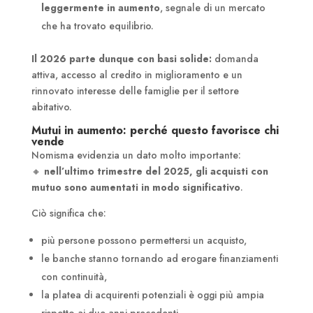
leggermente in aumento
, segnale di un mercato
che ha trovato equilibrio.
Il 2026 parte dunque con basi solide:
domanda
attiva, accesso al credito in miglioramento e un
rinnovato interesse delle famiglie per il settore
abitativo.
Mutui in aumento: perché questo favorisce chi
vende
Nomisma evidenzia un dato molto importante:
🔸
nell’ultimo trimestre del 2025, gli acquisti con
mutuo sono aumentati in modo significativo
.
Ciò significa che:
più persone possono permettersi un acquisto,
le banche stanno tornando ad erogare finanziamenti
con continuità,
la platea di acquirenti potenziali è oggi più ampia