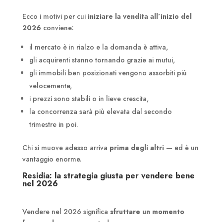
Ecco i motivi per cui
iniziare la vendita all’inizio del
2026
conviene:
il mercato è in rialzo e la domanda è attiva,
gli acquirenti stanno tornando grazie ai mutui,
gli immobili ben posizionati vengono assorbiti più
velocemente,
i prezzi sono stabili o in lieve crescita,
la concorrenza sarà più elevata dal secondo
trimestre in poi.
Chi si muove adesso arriva
prima degli altri
— ed è un
vantaggio enorme.
Residia: la strategia giusta per vendere bene
nel 2026
Vendere nel 2026 significa
sfruttare un momento