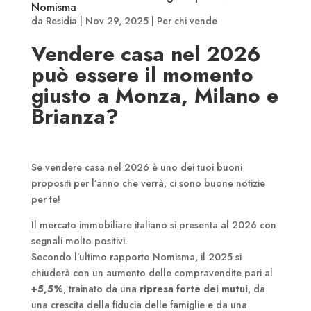
Nomisma
da
Residia
|
Nov 29, 2025
|
Per chi vende
Vendere casa nel 2026
può essere il momento
giusto a Monza, Milano e
Brianza?
Se vendere casa nel 2026 è uno dei tuoi buoni
propositi per l’anno che verrà, ci sono buone notizie
per te!
Il mercato immobiliare italiano si presenta al 2026 con
segnali molto positivi.
Secondo l’ultimo rapporto Nomisma, il 2025 si
chiuderà con un aumento delle compravendite pari al
+5,5%
, trainato da una
ripresa forte dei mutui
, da
una crescita della fiducia delle famiglie e da una