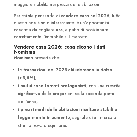
maggiore stabilità nei prezzi delle abitazioni.
Per chi sta pensando di
vendere casa nel 2026
, tutto
questo non è solo interessante: è un’opportunità
concreta da cogliere
ora
, a patto di posizionare
correttamente l’immobile sul mercato.
Vendere casa 2026: cosa dicono i dati
Nomisma
Nomisma
prevede che:
le transazioni del 2025 chiuderanno in rialzo
(+5,5%)
,
i mutui sono tornati protagonisti
, con una crescita
significativa delle erogazioni nella seconda parte
dell’anno,
i prezzi medi delle abitazioni risultano stabili o
leggermente in aumento
, segnale di un mercato
che ha trovato equilibrio.