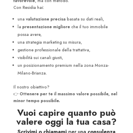
favorevole
, ma con metodo.
Con Residia hai:
una
valutazione precisa
basata su dati reali,
la
presentazione migliore
che il tuo immobile
possa avere,
una strategia marketing su misura,
gestione professionale della trattativa,
visibilità sui canali giusti,
un posizionamento premium nella zona Monza-
Milano-Brianza.
Il nostro obiettivo?
👉
Ottenere per te il massimo valore possibile, nel
minor tempo possibile.
Vuoi capire quanto può
valere oggi la tua casa?
Scrivimi o chiamami
per una
consulenza