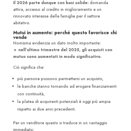
Il 2026 parte dunque con basi solide:
domanda
attiva, accesso al credito in miglioramento e un
rinnovato interesse delle famiglie per il settore
abitativo.
Mutui in aumento: perché questo favorisce chi
vende
Nomisma evidenzia un dato molto importante:
🔸
nell’ultimo trimestre del 2025, gli acquisti con
mutuo sono aumentati in modo significativo
.
Ciò significa che:
più persone possono permettersi un acquisto,
le banche stanno tornando ad erogare finanziamenti
con continuità,
la platea di acquirenti potenziali è oggi più ampia
rispetto ai due anni precedenti.
Per un venditore questo si traduce in un vantaggio
immediato: