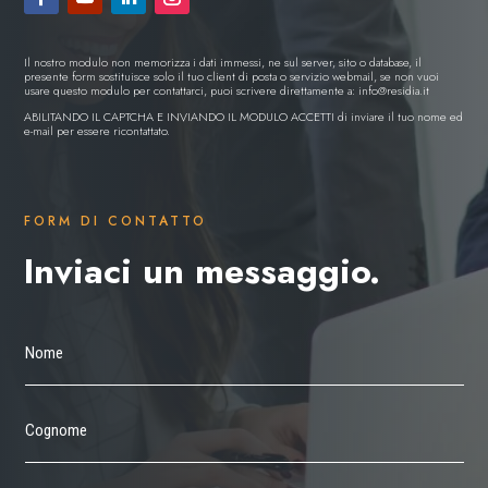
Il nostro modulo non memorizza i dati immessi, ne sul server, sito o database, il
presente form sostituisce solo il tuo client di posta o servizio webmail, se non vuoi
usare questo modulo per contattarci, puoi scrivere direttamente a:
info@residia.it
ABILITANDO IL CAPTCHA E INVIANDO IL MODULO ACCETTI di inviare il tuo nome ed
e-mail per essere ricontattato.
FORM DI CONTATTO
Inviaci un messaggio.