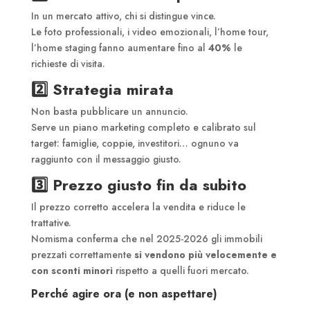
In un mercato attivo, chi si distingue vince.
Le foto professionali, i video emozionali, l’home tour,
l’home staging fanno aumentare fino al
40%
le
richieste di visita.
2️⃣ Strategia mirata
Non basta pubblicare un annuncio.
Serve un piano marketing completo e calibrato sul
target: famiglie, coppie, investitori… ognuno va
raggiunto con il messaggio giusto.
3️⃣
Prezzo giusto fin da subito
Il prezzo corretto accelera la vendita e riduce le
trattative.
Nomisma conferma che nel 2025-2026 gli immobili
prezzati correttamente
si vendono più velocemente e
con sconti minori
rispetto a quelli fuori mercato.
Perché agire ora (e non aspettare)