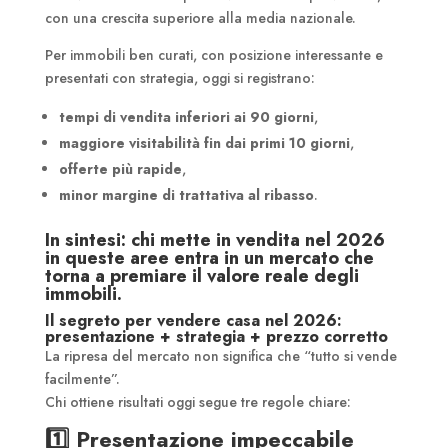
con una crescita superiore alla media nazionale.
Per immobili ben curati, con posizione interessante e
presentati con strategia, oggi si registrano:
tempi di vendita inferiori ai 90 giorni
,
maggiore visitabilità fin dai primi 10 giorni
,
offerte più rapide
,
minor margine di trattativa al ribasso
.
In sintesi: chi mette in vendita nel 2026
in queste aree entra in un mercato che
torna a premiare il valore reale degli
immobili.
Il segreto per vendere casa nel 2026:
presentazione + strategia + prezzo corretto
La ripresa del mercato non significa che “tutto si vende
facilmente”.
Chi ottiene risultati oggi segue tre regole chiare:
1️⃣
Presentazione impeccabile