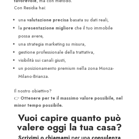
favorevole
, ma con metodo.
Con Residia hai:
una
valutazione precisa
basata su dati reali,
la
presentazione migliore
che il tuo immobile
possa avere,
una strategia marketing su misura,
gestione professionale della trattativa,
visibilità sui canali giusti,
un posizionamento premium nella zona Monza-
Milano-Brianza.
Il nostro obiettivo?
👉
Ottenere per te il massimo valore possibile, nel
minor tempo possibile.
Vuoi capire quanto può
valere oggi la tua casa?
Scrivimi o chiamami
per una
consulenza