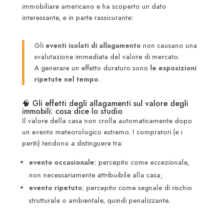
immobiliare americano e ha scoperto un dato
interessante, e in parte rassicurante:
Gli
eventi isolati di allagamento
non causano una
svalutazione immediata del valore di mercato.
A generare un effetto duraturo sono
le esposizioni
ripetute nel tempo
.
🧠 Gli effetti degli allagamenti sul valore degli
immobili: cosa dice lo studio
Il valore della casa non crolla automaticamente dopo
un evento meteorologico estremo. I compratori (e i
periti) tendono a distinguere tra:
evento occasionale
: percepito come eccezionale,
non necessariamente attribuibile alla casa;
evento ripetuto
: percepito come segnale di rischio
strutturale o ambientale, quindi penalizzante.