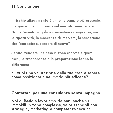
🧾 Conclusione
Il
rischio allagamento
è un tema sempre più presente,
ma spesso mal compreso nel mercato immobiliare.
Non è l’evento singolo a spaventare i compratori, ma
la ripetitività
, la mancanza di interventi, la sensazione
che “potrebbe succedere di nuovo”.
Se vuoi vendere una casa in zona esposta a questi
rischi,
la trasparenza e la preparazione fanno la
differenza
.
📞 Vuoi una valutazione della tua casa e sapere
come posizionarla nel modo più efficace?
Contattaci per una consulenza senza impegno.
Noi di Residia lavoriamo da anni anche su
immobili in zone complesse, valorizzandoli con
strategia, marketing e competenza tecnica.