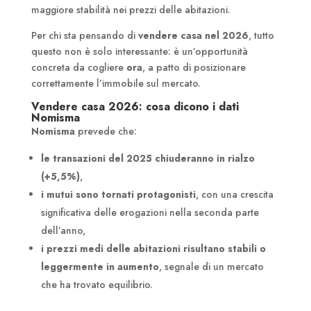
maggiore stabilità nei prezzi delle abitazioni.
Per chi sta pensando di
vendere casa nel 2026
, tutto
questo non è solo interessante: è un’opportunità
concreta da cogliere
ora
, a patto di posizionare
correttamente l’immobile sul mercato.
Vendere casa 2026: cosa dicono i dati
Nomisma
Nomisma
prevede che:
le transazioni del 2025 chiuderanno in rialzo
(+5,5%)
,
i mutui sono tornati protagonisti
, con una crescita
significativa delle erogazioni nella seconda parte
dell’anno,
i prezzi medi delle abitazioni risultano stabili o
leggermente in aumento
, segnale di un mercato
che ha trovato equilibrio.