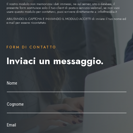
Il nostro modulo non memorizza i dati immessi, ne sul server, sito o database, il
presente form sostituisce solo il tuo client di posta o servizio webmail, se non vuoi
usare questo modulo per contattarci, puoi scrivere direttamente a:
info@residia.it
ABILITANDO IL CAPTCHA E INVIANDO IL MODULO ACCETTI di inviare il tuo nome ed
e-mail per essere ricontattato.
FORM DI CONTATTO
Inviaci un messaggio.