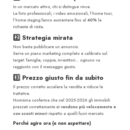
In un mercato attivo, chi si distingue vince.
Le foto professionali, i video emozionali, l’home tour,
l’home staging fanno aumentare fino al
40%
le
richieste di visita.
2️⃣ Strategia mirata
Non basta pubblicare un annuncio.
Serve un piano marketing completo e calibrato sul
target: famiglie, coppie, investitori… ognuno va
raggiunto con il messaggio giusto.
3️⃣
Prezzo giusto fin da subito
Il prezzo corretto accelera la vendita e riduce le
trattative.
Nomisma conferma che nel 2025-2026 gli immobili
prezzati correttamente
si vendono più velocemente e
con sconti minori
rispetto a quelli fuori mercato.
Perché agire ora (e non aspettare)