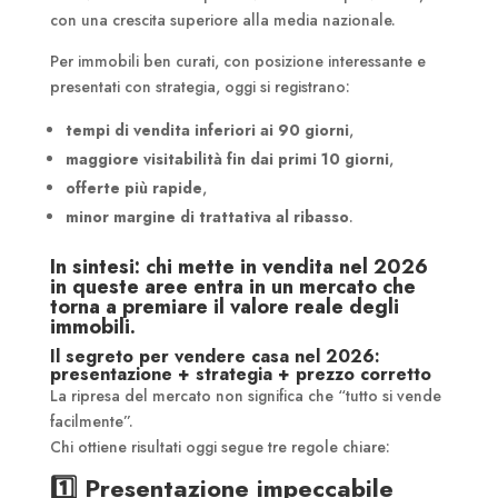
con una crescita superiore alla media nazionale.
Per immobili ben curati, con posizione interessante e
presentati con strategia, oggi si registrano:
tempi di vendita inferiori ai 90 giorni
,
maggiore visitabilità fin dai primi 10 giorni
,
offerte più rapide
,
minor margine di trattativa al ribasso
.
In sintesi: chi mette in vendita nel 2026
in queste aree entra in un mercato che
torna a premiare il valore reale degli
immobili.
Il segreto per vendere casa nel 2026:
presentazione + strategia + prezzo corretto
La ripresa del mercato non significa che “tutto si vende
facilmente”.
Chi ottiene risultati oggi segue tre regole chiare:
1️⃣
Presentazione impeccabile