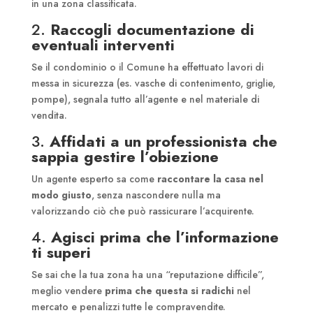
in una zona classificata.
2.
Raccogli documentazione di
eventuali interventi
Se il condominio o il Comune ha effettuato lavori di
messa in sicurezza (es. vasche di contenimento, griglie,
pompe), segnala tutto all’agente e nel materiale di
vendita.
3.
Affidati a un professionista che
sappia gestire l’obiezione
Un agente esperto sa come
raccontare la casa nel
modo giusto
, senza nascondere nulla ma
valorizzando ciò che può rassicurare l’acquirente.
4.
Agisci prima che l’informazione
ti superi
Se sai che la tua zona ha una “reputazione difficile”,
meglio vendere
prima che questa si radichi
nel
mercato e penalizzi tutte le compravendite.