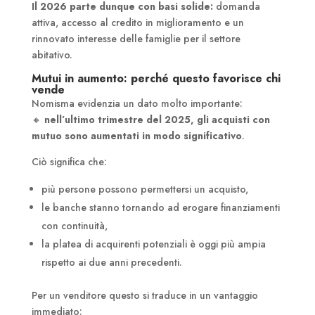
Il 2026 parte dunque con basi solide:
domanda
attiva, accesso al credito in miglioramento e un
rinnovato interesse delle famiglie per il settore
abitativo.
Mutui in aumento: perché questo favorisce chi
vende
Nomisma evidenzia un dato molto importante:
🔸
nell’ultimo trimestre del 2025, gli acquisti con
mutuo sono aumentati in modo significativo
.
Ciò significa che:
più persone possono permettersi un acquisto,
le banche stanno tornando ad erogare finanziamenti
con continuità,
la platea di acquirenti potenziali è oggi più ampia
rispetto ai due anni precedenti.
Per un venditore questo si traduce in un vantaggio
immediato: