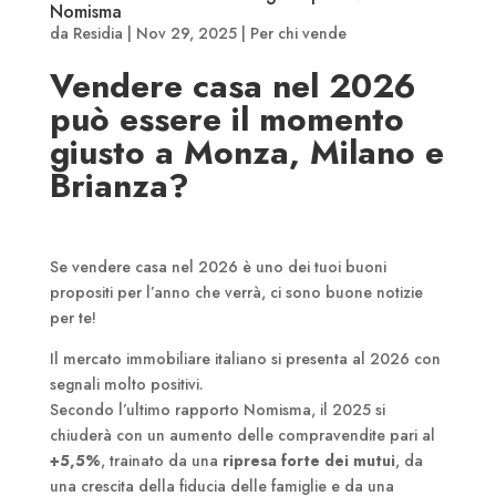
Nomisma
da
Residia
|
Nov 29, 2025
|
Per chi vende
Vendere casa nel 2026
può essere il momento
giusto a Monza, Milano e
Brianza?
Se vendere casa nel 2026 è uno dei tuoi buoni
propositi per l’anno che verrà, ci sono buone notizie
per te!
Il mercato immobiliare italiano si presenta al 2026 con
segnali molto positivi.
Secondo l’ultimo rapporto Nomisma, il 2025 si
chiuderà con un aumento delle compravendite pari al
+5,5%
, trainato da una
ripresa forte dei mutui
, da
una crescita della fiducia delle famiglie e da una