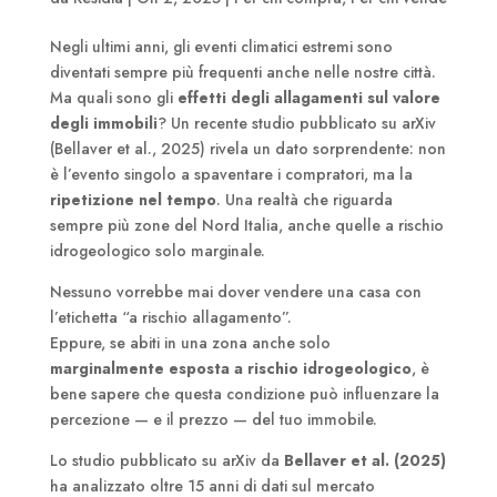
Negli ultimi anni, gli eventi climatici estremi sono
diventati sempre più frequenti anche nelle nostre città.
Ma quali sono gli
effetti degli allagamenti sul valore
degli immobili
? Un recente studio pubblicato su arXiv
(Bellaver et al., 2025) rivela un dato sorprendente: non
è l’evento singolo a spaventare i compratori, ma la
ripetizione nel tempo
. Una realtà che riguarda
sempre più zone del Nord Italia, anche quelle a rischio
idrogeologico solo marginale.
Nessuno vorrebbe mai dover vendere una casa con
l’etichetta “a rischio allagamento”.
Eppure, se abiti in una zona anche solo
marginalmente esposta a rischio idrogeologico
, è
bene sapere che questa condizione può influenzare la
percezione — e il prezzo — del tuo immobile.
Lo studio pubblicato su arXiv da
Bellaver et al. (2025)
ha analizzato oltre 15 anni di dati sul mercato