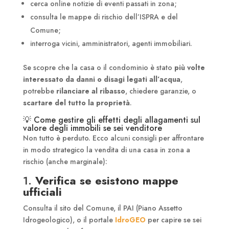
cerca online notizie di eventi passati in zona;
consulta le mappe di rischio dell’ISPRA e del
Comune;
interroga vicini, amministratori, agenti immobiliari.
Se scopre che la casa o il condominio è stato
più volte
interessato da danni o disagi legati all’acqua
,
potrebbe
rilanciare al ribasso
, chiedere garanzie, o
scartare del tutto la proprietà
.
💡 Come gestire gli effetti degli allagamenti sul
valore degli immobili se sei venditore
Non tutto è perduto. Ecco alcuni consigli per affrontare
in modo strategico la vendita di una casa in zona a
rischio (anche marginale):
1.
Verifica se esistono mappe
ufficiali
Consulta il sito del Comune, il PAI (Piano Assetto
Idrogeologico), o il portale
IdroGEO
per capire se sei