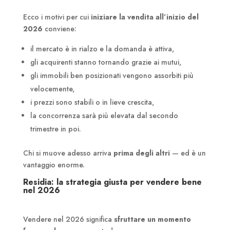
Ecco i motivi per cui
iniziare la vendita all’inizio del
2026
conviene:
il mercato è in rialzo e la domanda è attiva,
gli acquirenti stanno tornando grazie ai mutui,
gli immobili ben posizionati vengono assorbiti più
velocemente,
i prezzi sono stabili o in lieve crescita,
la concorrenza sarà più elevata dal secondo
trimestre in poi.
Chi si muove adesso arriva
prima degli altri
— ed è un
vantaggio enorme.
Residia: la strategia giusta per vendere bene
nel 2026
Vendere nel 2026 significa
sfruttare un momento