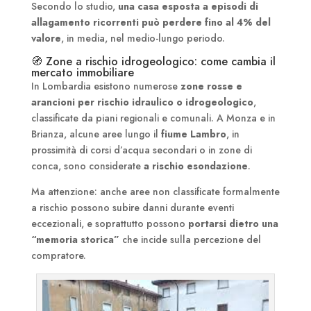
Secondo lo studio,
una casa esposta a episodi di
allagamento ricorrenti può perdere fino al 4% del
valore
, in media, nel medio-lungo periodo.
🧭 Zone a rischio idrogeologico: come cambia il
mercato immobiliare
In Lombardia esistono numerose
zone rosse e
arancioni per rischio idraulico o idrogeologico
,
classificate da piani regionali e comunali. A Monza e in
Brianza, alcune aree lungo il
fiume Lambro
, in
prossimità di corsi d’acqua secondari o in zone di
conca, sono considerate
a rischio esondazione
.
Ma attenzione: anche aree non classificate formalmente
a rischio possono subire danni durante eventi
eccezionali, e soprattutto possono
portarsi dietro una
“memoria storica”
che incide sulla percezione del
compratore.